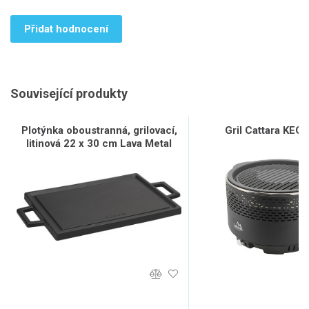
Přidat hodnocení
Související produkty
Plotýnka oboustranná, grilovací,
Gril Cattara KEG s
litinová 22 x 30 cm Lava Metal