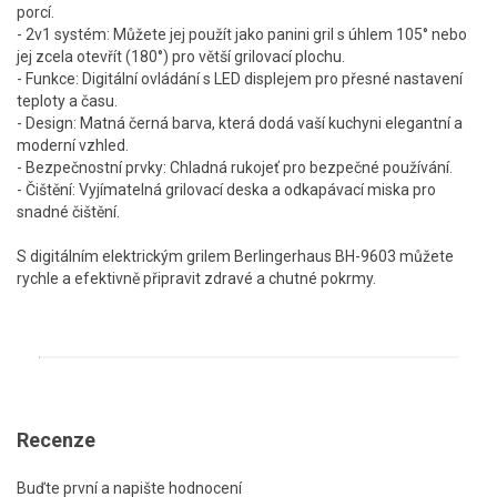
porcí.
- 2v1 systém: Můžete jej použít jako panini gril s úhlem 105° nebo
jej zcela otevřít (180°) pro větší grilovací plochu.
- Funkce: Digitální ovládání s LED displejem pro přesné nastavení
teploty a času.
- Design: Matná černá barva, která dodá vaší kuchyni elegantní a
moderní vzhled.
- Bezpečnostní prvky: Chladná rukojeť pro bezpečné používání.
- Čištění: Vyjímatelná grilovací deska a odkapávací miska pro
snadné čištění.
S digitálním elektrickým grilem Berlingerhaus BH-9603 můžete
rychle a efektivně připravit zdravé a chutné pokrmy.
Recenze
Buďte první a napište hodnocení