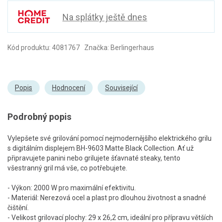
Na splátky ještě dnes
Kód produktu: 4081767 Značka: Berlingerhaus
Popis
Hodnocení
Související
Podrobný popis
Vylepšete své grilování pomocí nejmodernějšího elektrického grilu
s digitálním displejem BH-9603 Matte Black Collection. Ať už
připravujete panini nebo grilujete šťavnaté steaky, tento
všestranný gril má vše, co potřebujete.
- Výkon: 2000 W pro maximální efektivitu.
- Materiál: Nerezová ocel a plast pro dlouhou životnost a snadné
čištění.
- Velikost grilovací plochy: 29 x 26,2 cm, ideální pro přípravu větších