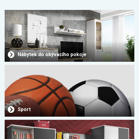
Nábytek do obývacího pokoje
Sport