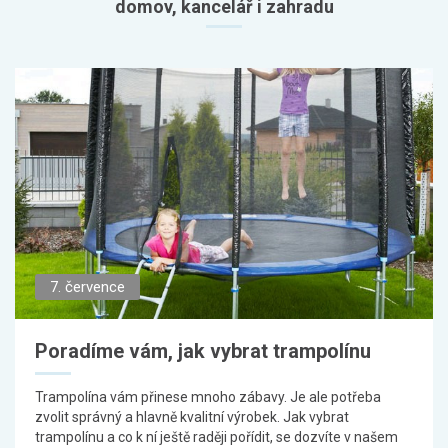
domov, kancelář i zahradu
7. července
Poradíme vám, jak vybrat trampolínu
Trampolína vám přinese mnoho zábavy. Je ale potřeba
zvolit správný a hlavně kvalitní výrobek. Jak vybrat
trampolínu a co k ní ještě raději pořídit, se dozvíte v našem