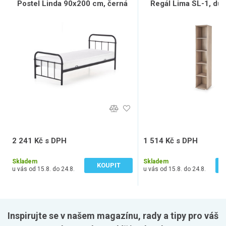
Postel Linda 90x200 cm, černá
Regál Lima SL-1, du
2 241 Kč s DPH
1 514 Kč s DPH
1 852 Kč bez DPH
1 251 Kč bez DPH
Skladem
Skladem
KOUPIT
u vás od 15.8. do 24.8.
u vás od 15.8. do 24.8.
Inspirujte se v našem magazínu, rady a tipy pro váš