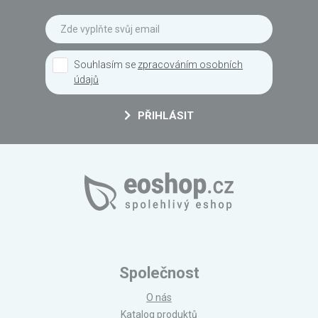
Souhlasím se
zpracováním osobních
údajů
PŘIHLÁSIT
Společnost
O nás
Katalog produktů