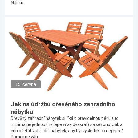
článku.
15. června
Jak na údržbu dřevěného zahradního
nábytku
Dřevěný zahradní nábytek si říká o pravidelnou péči, a to
minimálně jednou (nejlépe však dvakrát) za sezónu. Jak a
čím ošetřit zahradní nábytek, aby byl výsledek co nejlepší?
Poradíme vám.