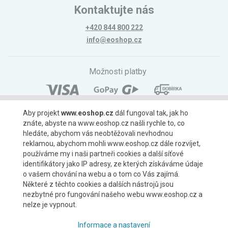
Kontaktujte nás
+420 844 800 222
info@eoshop.cz
Možnosti platby
Aby projekt
www.eoshop.cz
dál fungoval tak, jak ho
znáte, abyste na www.eoshop.cz našli rychle to, co
Možnosti dopravy
hledáte, abychom vás neobtěžovali nevhodnou
reklamou, abychom mohli www.eoshop.cz dále rozvíjet,
používáme my i naši partneři cookies a další síťové
identifikátory jako IP adresy, ze kterých získáváme údaje
o vašem chování na webu a o tom co Vás zajímá.
Partneři
Některé z těchto cookies a dalších nástrojů jsou
nezbytné pro fungování našeho webu www.eoshop.cz a
nelze je vypnout.
Informace a nastavení