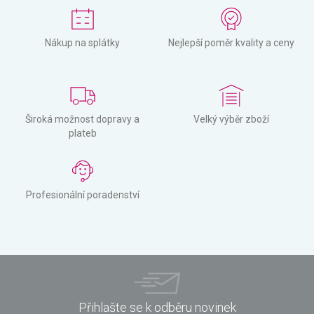
Nákup na splátky
Nejlepší poměr kvality a ceny
Široká možnost dopravy a
Velký výběr zboží
plateb
Profesionální poradenství
Přihlašte se k odběru novinek