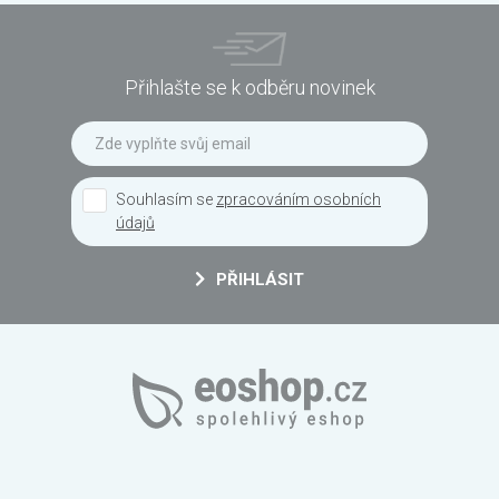
Přihlašte se k odběru novinek
Souhlasím se
zpracováním osobních
údajů
PŘIHLÁSIT