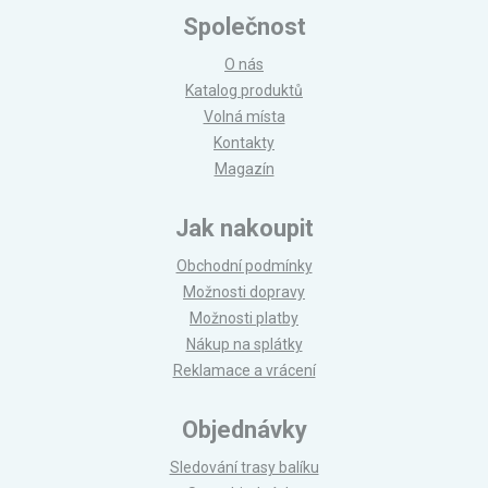
Společnost
O nás
Katalog produktů
Volná místa
Kontakty
Magazín
Jak nakoupit
Obchodní podmínky
Možnosti dopravy
Možnosti platby
Nákup na splátky
Reklamace a vrácení
Objednávky
Sledování trasy balíku