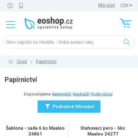
Můj účet
Úvod
Papírnictví
Papírnictví
Doporučujeme
Nejlevnější
Nejdražší
Podle názvu
Podrobné filtrování
Šablona - sada 6 ks Maaleo
Stahovací pero - 6ks
24861
Maaleo 24277