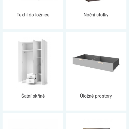
Textil do ložnice
Noční stolky
Šatní skříně
Úložné prostory