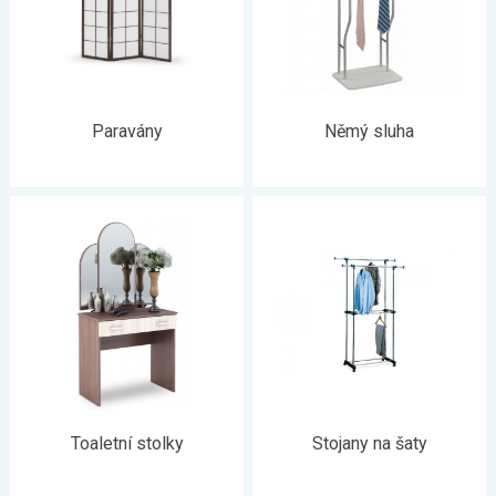
Paravány
Němý sluha
Toaletní stolky
Stojany na šaty