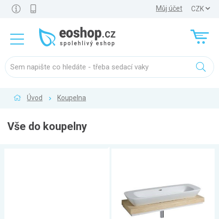
Můj účet
Úvod
Koupelna
Vše do koupelny