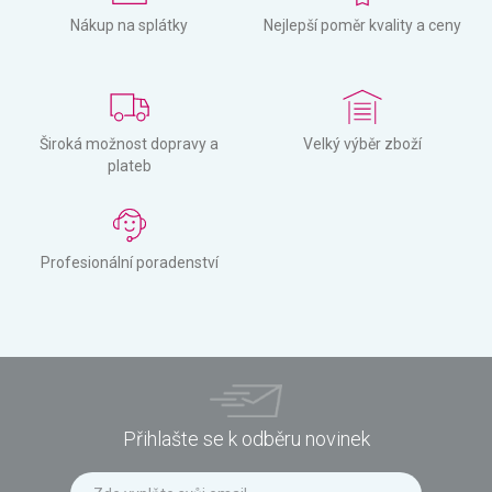
Nákup na splátky
Nejlepší poměr kvality a ceny
Široká možnost dopravy a
Velký výběr zboží
plateb
Profesionální poradenství
Přihlašte se k odběru novinek