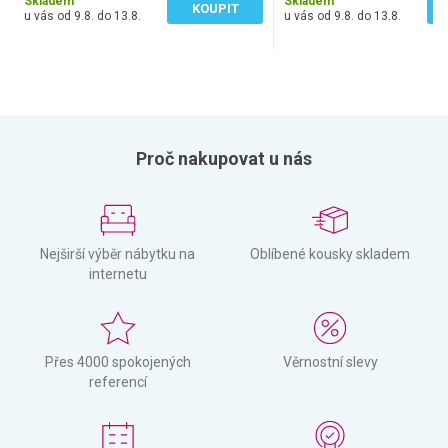
Skladem
Skladem
KOUPIT
u vás od 9.8. do 13.8.
u vás od 9.8. do 13.8.
Proč nakupovat u nás
Nejširší výběr nábytku na
Oblíbené kousky skladem
internetu
Přes 4000 spokojených
Věrnostní slevy
referencí