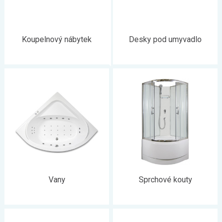
Koupelnový nábytek
Desky pod umyvadlo
Vany
Sprchové kouty