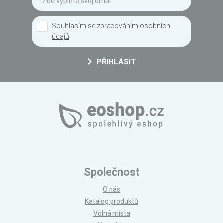
Souhlasím se
zpracováním osobních
údajů
PŘIHLÁSIT
Společnost
O nás
Katalog produktů
Volná místa