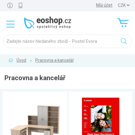
Můj účet
Úvod
Pracovna a kancelář
Pracovna a kancelář