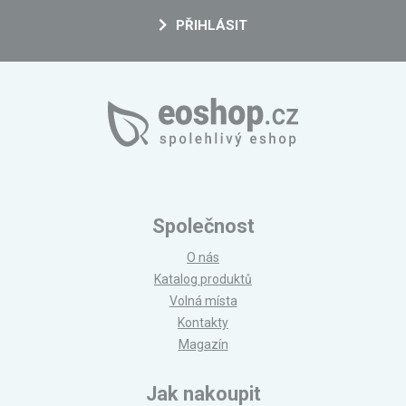
PŘIHLÁSIT
Společnost
O nás
Katalog produktů
Volná místa
Kontakty
Magazín
Jak nakoupit