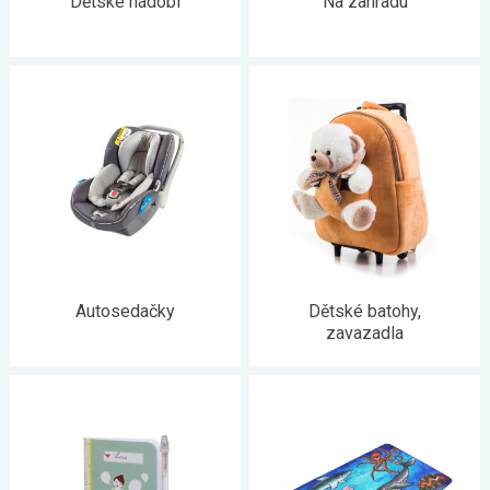
Dětské nádobí
Na zahradu
Autosedačky
Dětské batohy,
zavazadla