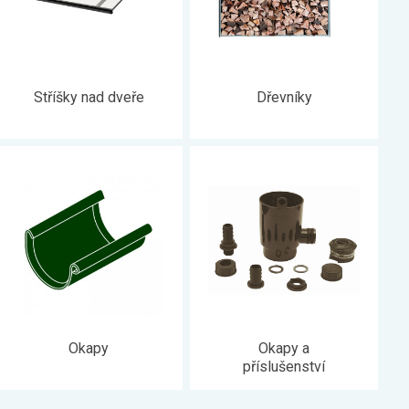
Stříšky nad dveře
Dřevníky
Okapy
Okapy a
příslušenství