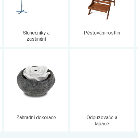
Slunečníky a
Pěstování rostlin
zastínění
Zahradní dekorace
Odpuzovače a
lapače