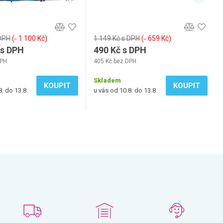
 DPH
(‐ 1 100 Kč)
1 149 Kč s DPH
(‐ 659 Kč)
 s DPH
490 Kč s DPH
DPH
405 Kč bez DPH
Skladem
KOUPIT
KOUPIT
8. do 13.8.
u vás od 10.8. do 13.8.