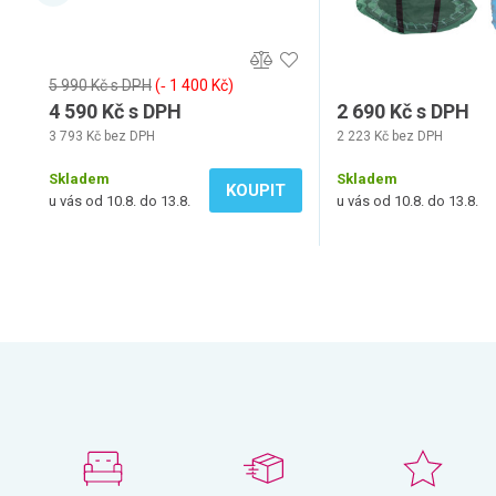
5 990 Kč s DPH
(‐ 1 400 Kč)
4 590 Kč s DPH
2 690 Kč s DPH
3 793 Kč bez DPH
2 223 Kč bez DPH
Skladem
Skladem
KOUPIT
u vás od 10.8. do 13.8.
u vás od 10.8. do 13.8.