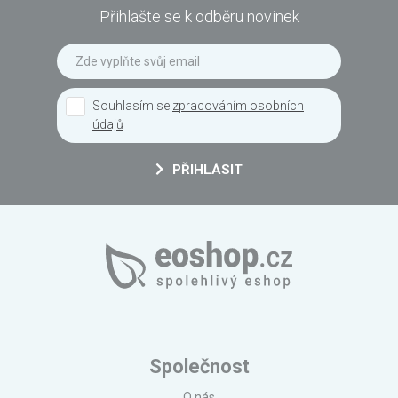
Přihlašte se k odběru novinek
Souhlasím se
zpracováním osobních
údajů
PŘIHLÁSIT
Společnost
O nás