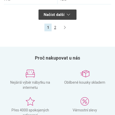
Načíst další
1
2
Proč nakupovat u nás
Nejširší výběr nábytku na
Oblíbené kousky skladem
internetu
Přes 4000 spokojených
Věrnostní slevy