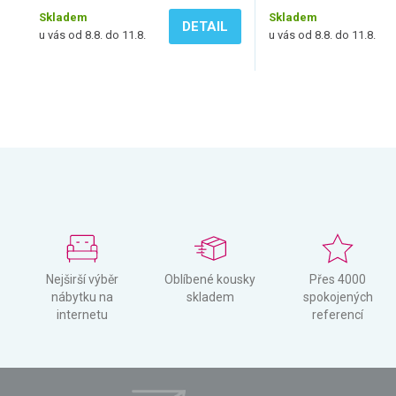
Skladem
Skladem
DETAIL
u vás od 8.8. do 11.8.
u vás od 8.8. do 11.8.
Nejširší výběr
Oblíbené kousky
Přes 4000
nábytku na
skladem
spokojených
internetu
referencí