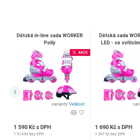
Dětská in-line sada WORKER
Dětská sada WOR
Polly
LED - se svítícím
AKCE
varianty:
Velikost
var
1 590 Kč s DPH
1 690 Kč s DPH
1 314 Kč bez DPH
1 397 Kč bez DPH