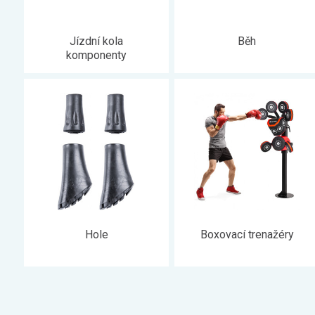
Jízdní kola
Běh
komponenty
Hole
Boxovací trenažéry