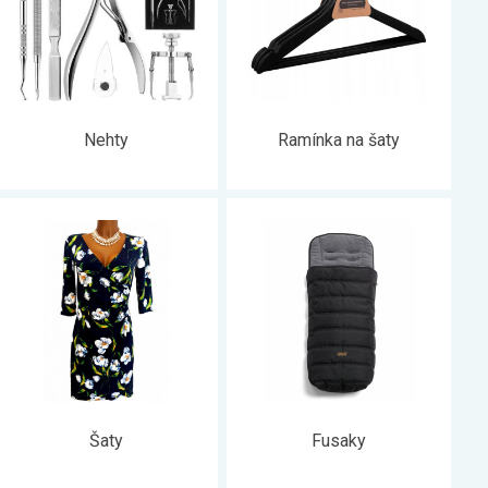
Nehty
Ramínka na šaty
Šaty
Fusaky