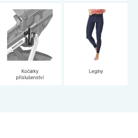
Kočárky
Legíny
příslušenství