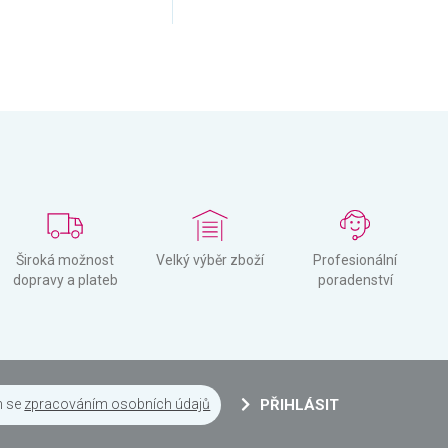
Široká možnost
Velký výběr zboží
Profesionální
dopravy a plateb
poradenství
m se
zpracováním osobních údajů
PŘIHLÁSIT