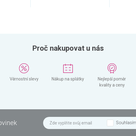
Proč nakupovat u nás
Věrnostní slevy
Nákup na splátky
Nejlepší poměr
kvality a ceny
ovinek
Souhlasí