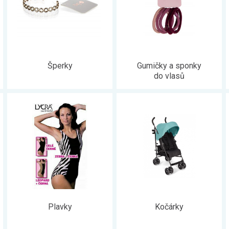
Šperky
Gumičky a sponky
do vlasů
Plavky
Kočárky