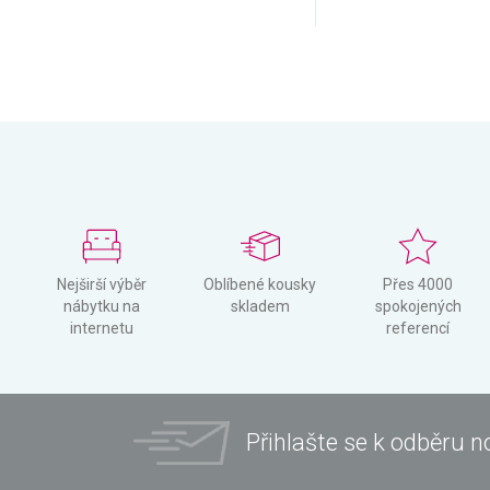
Nejširší výběr
Oblíbené kousky
Přes 4000
nábytku na
skladem
spokojených
internetu
referencí
Přihlašte se k odběru n