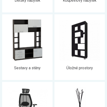
Dětský nábytek
Koupelnový nábytek
Sestavy a stěny
Úložné prostory