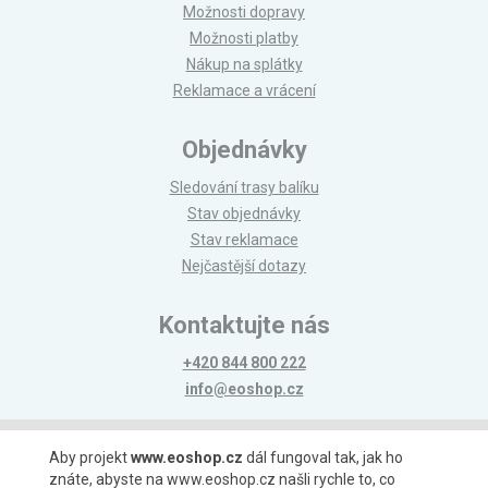
Možnosti dopravy
Možnosti platby
Nákup na splátky
Reklamace a vrácení
Objednávky
Sledování trasy balíku
Stav objednávky
Stav reklamace
Nejčastější dotazy
Kontaktujte nás
+420 844 800 222
info@eoshop.cz
Možnosti platby
Aby projekt
www.eoshop.cz
dál fungoval tak, jak ho
znáte, abyste na www.eoshop.cz našli rychle to, co