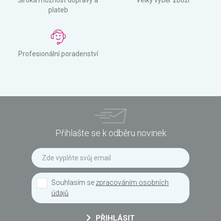
Široká možnost dopravy a
Velký výběr zboží
plateb
Profesionální poradenství
Přihlašte se k odběru novinek
Souhlasím se
zpracováním osobních
údajů
PŘIHLÁSIT