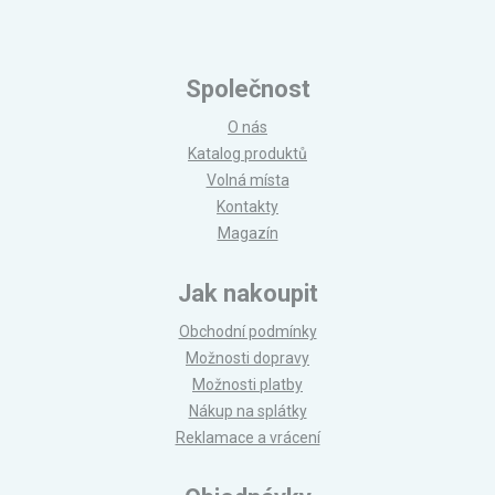
Společnost
O nás
Katalog produktů
Volná místa
Kontakty
Magazín
Jak nakoupit
Obchodní podmínky
Možnosti dopravy
Možnosti platby
Nákup na splátky
Reklamace a vrácení