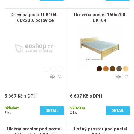
Dřevěná postel LK104,
Dřevěná postel 160x200
160x200, borovice
LK104
5 367 Kč s DPH
6 607 Kč s DPH
4 436 Kč bez DPH
5 460 Kč bez DPH
Skladem
Skladem
DETAIL
DETAIL
3 ks
3 ks
Úložný prostor pod postel
Úložný prostor pod postel