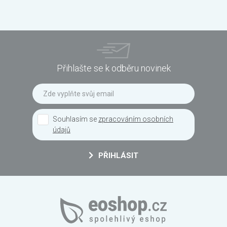
Přihlašte se k odběru novinek
Souhlasím se
zpracováním osobních
údajů
PŘIHLÁSIT