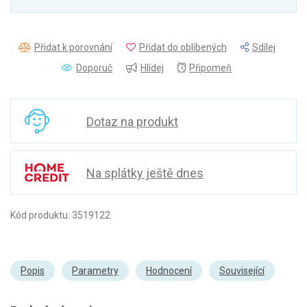
Přidat k porovnání
Přidat do oblíbených
Sdílej
Doporuč
Hlídej
Připomeň
Dotaz na produkt
Na splátky ještě dnes
Kód produktu: 3519122
Popis
Parametry
Hodnocení
Související