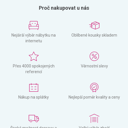
Proč nakupovat u nás
Nejširší výběr nábytku na
Oblíbené kousky skladem
internetu
Přes 4000 spokojených
Věrnostní slevy
referencí
Nákup na splátky
Nejlepší poměr kvality a ceny
Široká možnost dopravy a
Velký výběr zboží