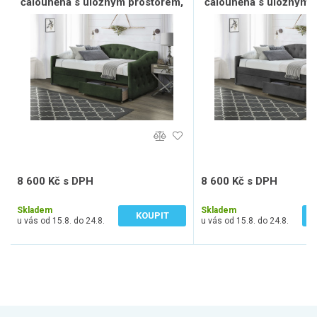
čalouněná s úložným prostorem,
čalouněná s úložným 
tmavě zelená
šedá
8 600 Kč s DPH
8 600 Kč s DPH
7 107 Kč bez DPH
7 107 Kč bez DPH
Skladem
Skladem
KOUPIT
u vás od 15.8. do 24.8.
u vás od 15.8. do 24.8.