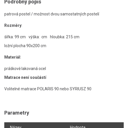
Podrobný popis
patrová postel / možnost dvou samostatných postelí
Rozměry
:
šířka: 99 cm
výška: cm
hloubka: 215 cm
ložní plocha 90x200 cm
Materiál
:
práškově lakovaná ocel
Matrace není součástí
Volitelné matrace POLARIS 90 nebo SYRIUSZ 90
Parametry
Název
Hodnota