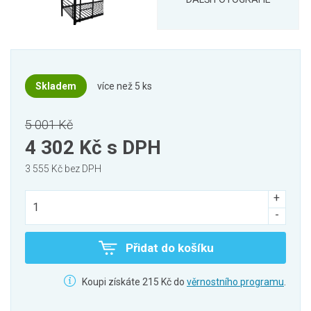
Skladem
více než 5 ks
5 001 Kč
4 302 Kč
s DPH
3 555 Kč bez DPH
Přidat do košíku
Koupi získáte 215 Kč do
věrnostního programu
.