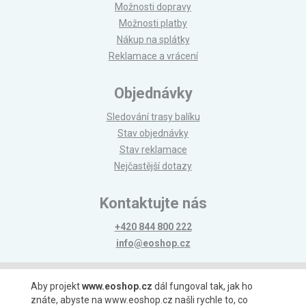
Možnosti dopravy
Možnosti platby
Nákup na splátky
Reklamace a vrácení
Objednávky
Sledování trasy balíku
Stav objednávky
Stav reklamace
Nejčastější dotazy
Kontaktujte nás
+420 844 800 222
info@eoshop.cz
Možnosti platby
Aby projekt
www.eoshop.cz
dál fungoval tak, jak ho
znáte, abyste na www.eoshop.cz našli rychle to, co