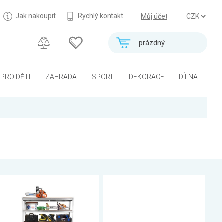
Jak nakoupit
Rychlý kontakt
Můj účet
prázdný
PRO DĚTI
ZAHRADA
SPORT
DEKORACE
DÍLNA