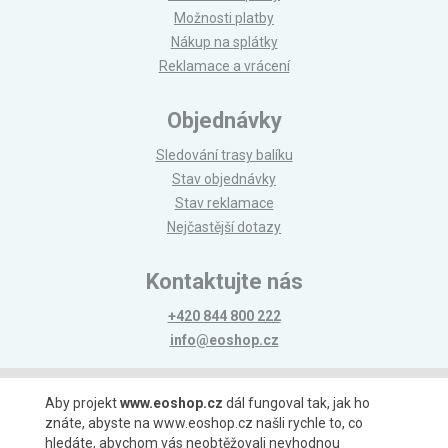
Možnosti platby
Nákup na splátky
Reklamace a vrácení
Objednávky
Sledování trasy balíku
Stav objednávky
Stav reklamace
Nejčastější dotazy
Kontaktujte nás
+420 844 800 222
info@eoshop.cz
Možnosti platby
Aby projekt
www.eoshop.cz
dál fungoval tak, jak ho
znáte, abyste na www.eoshop.cz našli rychle to, co
hledáte, abychom vás neobtěžovali nevhodnou