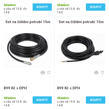
495 Kč bez DPH
710 Kč bez DPH
Skladem
Skladem
KOUPIT
KOUPIT
u vás od 10.8. do
u vás od 10.8. do
14.8.
14.8.
Set na čištění potrubí 15m
Set na čištění potrubí 15m
899 Kč s DPH
899 Kč s DPH
743 Kč bez DPH
743 Kč bez DPH
Skladem
Skladem
KOUPIT
KOUPIT
u vás od 10.8. do
u vás od 10.8. do
14.8.
14.8.