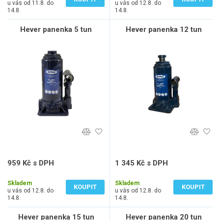
u vás od 11.8. do
u vás od 12.8. do
14.8.
14.8.
Hever panenka 5 tun
Hever panenka 12 tun
959 Kč s DPH
1 345 Kč s DPH
793 Kč bez DPH
1 112 Kč bez DPH
Skladem
Skladem
KOUPIT
KOUPIT
u vás od 12.8. do
u vás od 12.8. do
14.8.
14.8.
Hever panenka 15 tun
Hever panenka 20 tun