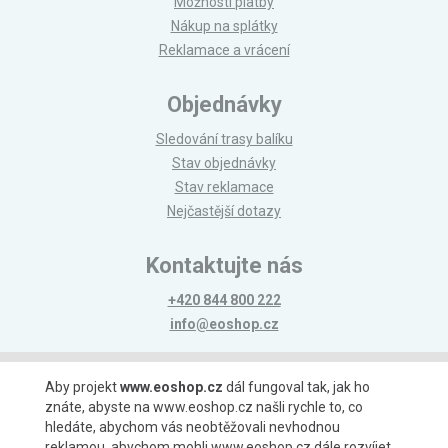
Možnosti platby
Nákup na splátky
Reklamace a vrácení
Objednávky
Sledování trasy balíku
Stav objednávky
Stav reklamace
Nejčastější dotazy
Kontaktujte nás
+420 844 800 222
info@eoshop.cz
Možnosti platby
Aby projekt
www.eoshop.cz
dál fungoval tak, jak ho
znáte, abyste na www.eoshop.cz našli rychle to, co
hledáte, abychom vás neobtěžovali nevhodnou
reklamou, abychom mohli www.eoshop.cz dále rozvíjet,