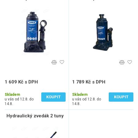
1 609 Kč s DPH
1 789 Kč s DPH
1 330 Kč bez DPH
1 479 Kč bez DPH
Skladem
Skladem
KOUPIT
KOUPIT
u vás od 12.8. do
u vás od 12.8. do
14.8.
14.8.
Hydraulický zvedák 2 tuny