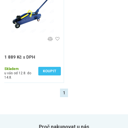
1 889 Kč s DPH
1 561 Kč bez DPH
Skladem
KOUPIT
u vás od 12.8. do
14.8.
1
Proč nakupovat u nás