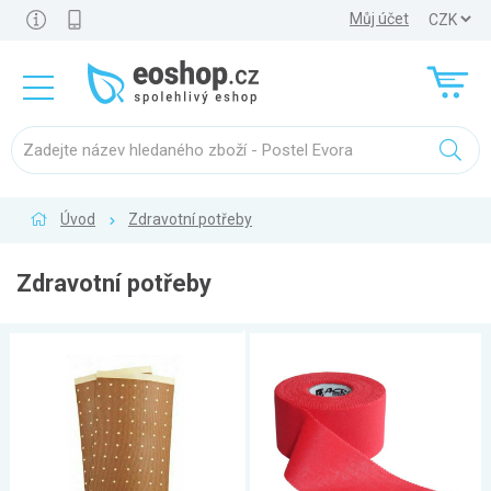
Můj účet
Úvod
Zdravotní potřeby
Zdravotní potřeby