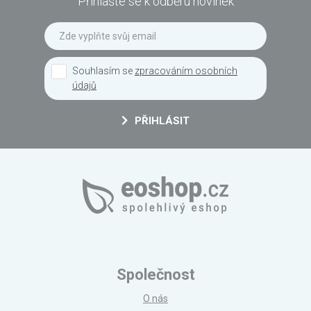
Přihlašte se k odběru novinek
Souhlasím se
zpracováním osobních
údajů
PŘIHLÁSIT
Společnost
O nás