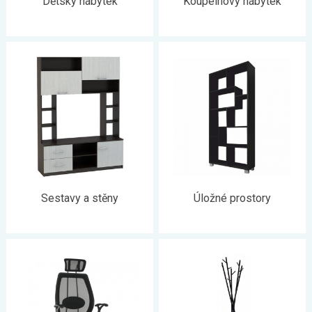
Dětský nábytek
Koupelnový nábytek
Sestavy a stěny
Úložné prostory