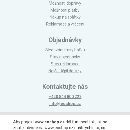
Možnosti dopravy
Možnosti platby
Nákup na splátky
Reklamace a vrácení
Objednávky
Sledování trasy balíku
Stav objednávky
Stav reklamace
Nejčastější dotazy
Kontaktujte nás
+420 844 800 222
info@eoshop.cz
Možnosti platby
Aby projekt
www.eoshop.cz
dál fungoval tak, jak ho
znáte, abyste na www.eoshop.cz našli rychle to, co