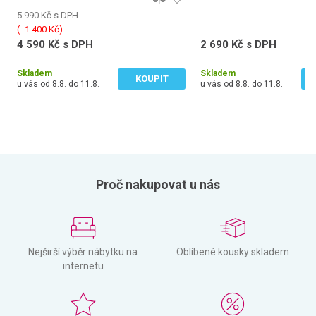
5 990 Kč s DPH
(‐ 1 400 Kč)
4 590 Kč s DPH
2 690 Kč s DPH
3 793 Kč bez DPH
2 223 Kč bez DPH
Skladem
Skladem
KOUPIT
u vás od 8.8. do 11.8.
u vás od 8.8. do 11.8.
Proč nakupovat u nás
Nejširší výběr nábytku na
Oblíbené kousky skladem
internetu