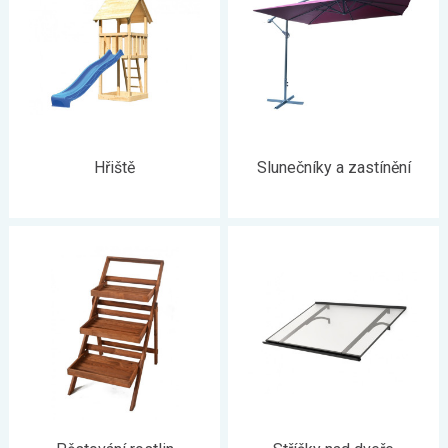
Hřiště
Slunečníky a zastínění