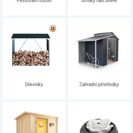
Pěstování rostlin
Stříšky nad dveře
Dřevníky
Zahradní přístřešky