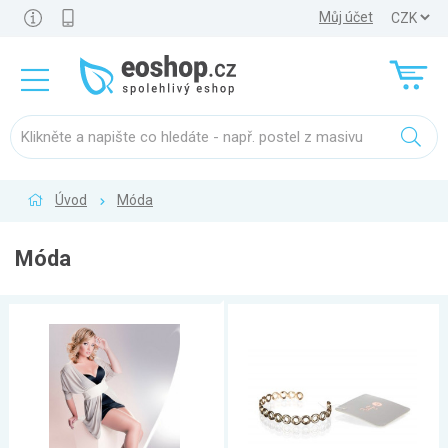
Můj účet
Úvod
Móda
Móda