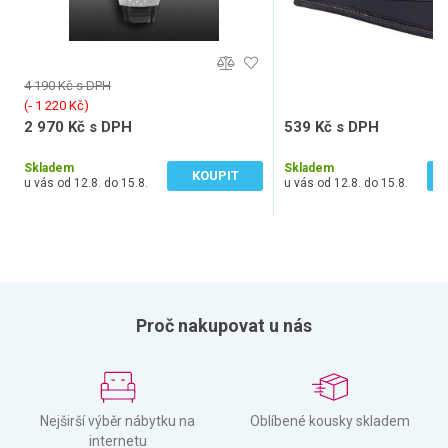
4 190 Kč s DPH
(‐ 1 220 Kč)
2 970 Kč s DPH
539 Kč s DPH
2 455 Kč bez DPH
446 Kč bez DPH
Skladem
Skladem
KOUPIT
u vás od 12.8. do 15.8.
u vás od 12.8. do 15.8.
Proč nakupovat u nás
Nejširší výběr nábytku na
Oblíbené kousky skladem
internetu