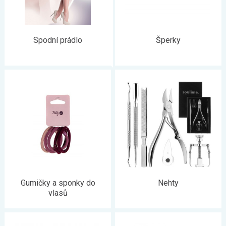
Spodní prádlo
Šperky
Gumičky a sponky do
Nehty
vlasů