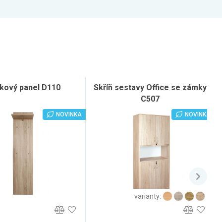
kový panel D110
Skříň sestavy Office se zámky
C507
NOVINKA
NOVINKA
varianty: