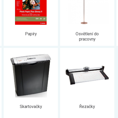
Papíry
Osvětlení do
pracovny
Skartovačky
Řezačky