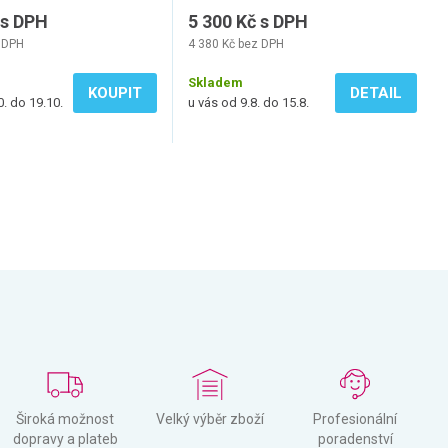
 s DPH
5 300 Kč s DPH
 DPH
4 380 Kč bez DPH
Skladem
KOUPIT
DETAIL
0. do 19.10.
u vás od 9.8. do 15.8.
Široká možnost
Velký výběr zboží
Profesionální
dopravy a plateb
poradenství