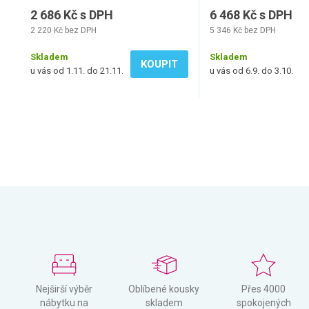
2 686 Kč s DPH
6 468 Kč s DPH
2 220 Kč bez DPH
5 346 Kč bez DPH
Skladem
Skladem
KOUPIT
u vás od 1.11. do 21.11.
u vás od 6.9. do 3.10.
Nejširší výběr
Oblíbené kousky
Přes 4000
nábytku na
skladem
spokojených