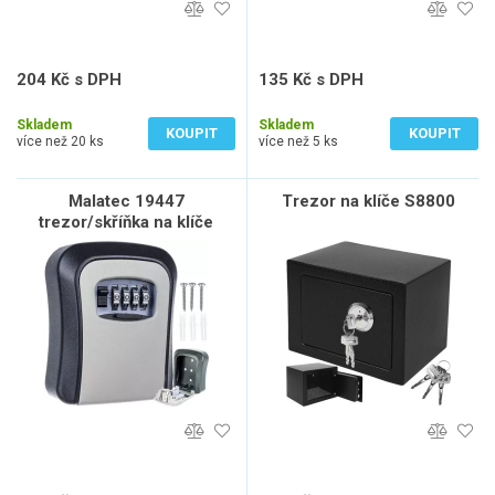
204 Kč s DPH
135 Kč s DPH
168 Kč bez DPH
112 Kč bez DPH
Skladem
Skladem
KOUPIT
KOUPIT
více než 20 ks
více než 5 ks
Malatec 19447
Trezor na klíče S8800
trezor/skříňka na klíče