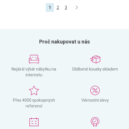
1
2
3
Proč nakupovat u nás
Nejširší výběr nábytku na
Oblíbené kousky skladem
internetu
Přes 4000 spokojených
Věrnostní slevy
referencí