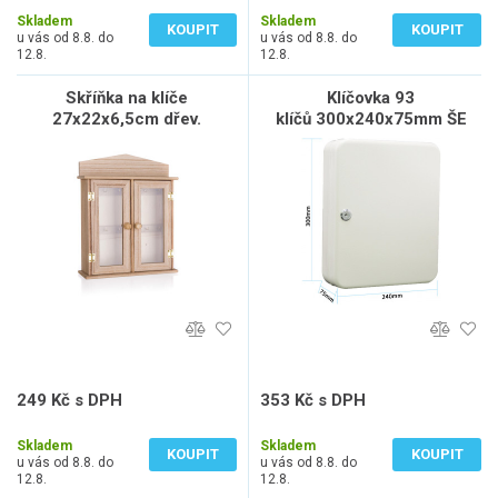
Skladem
Skladem
KOUPIT
KOUPIT
u vás od 8.8. do
u vás od 8.8. do
12.8.
12.8.
Skříňka na klíče
Klíčovka 93
27x22x6,5cm dřev.
klíčů 300x240x75mm ŠE
249 Kč s DPH
353 Kč s DPH
206 Kč bez DPH
292 Kč bez DPH
Skladem
Skladem
KOUPIT
KOUPIT
u vás od 8.8. do
u vás od 8.8. do
12.8.
12.8.