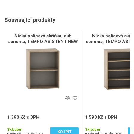
Související produkty
Nízká policová skříňka, dub
Nízká policová skří
sonoma, TEMPO ASISTENT NEW
sonoma, TEMPO ASI
010
013
1 390 Kč s DPH
1 590 Kč s DPH
1 149 Kč bez DPH
1 314 Kč bez DPH
Skladem
Skladem
KOUPIT