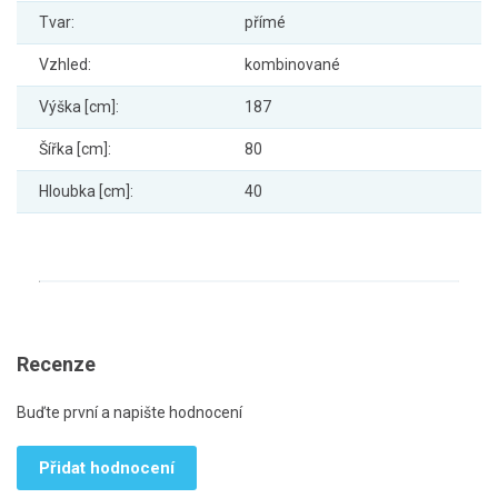
Tvar:
přímé
Vzhled:
kombinované
Výška [cm]:
187
Šířka [cm]:
80
Hloubka [cm]:
40
Recenze
Buďte první a napište hodnocení
Přidat hodnocení