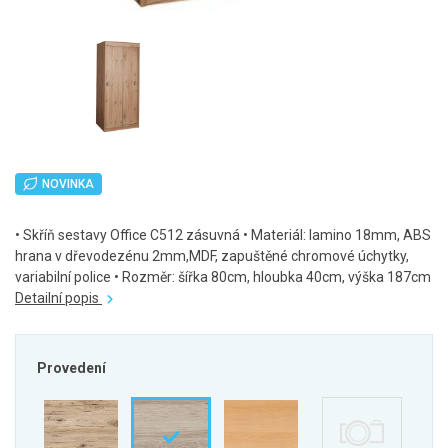
NOVINKA
• Skříň sestavy Office C512 zásuvná • Materiál: lamino 18mm, ABS
hrana v dřevodezénu 2mm,MDF, zapuštěné chromové úchytky,
variabilní police • Rozměr: šířka 80cm, hloubka 40cm, výška 187cm
Detailní popis
Provedení