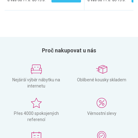
u vás od 11.8. do 15.8.
u vás od 11.8. do 15.8.
Proč nakupovat u nás
Nejširší výběr nábytku na
Oblíbené kousky skladem
internetu
Přes 4000 spokojených
Věrnostní slevy
referencí