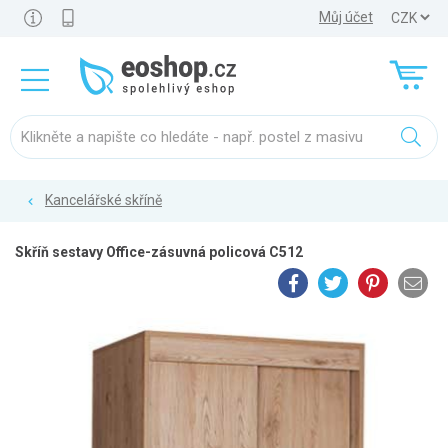
Můj účet
Kancelářské skříně
Skříň sestavy Office-zásuvná policová C512