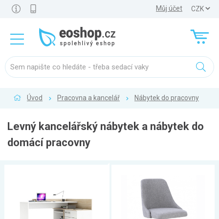
Můj účet
Úvod
Pracovna a kancelář
Nábytek do pracovny
Levný kancelářský nábytek a nábytek do
domácí pracovny