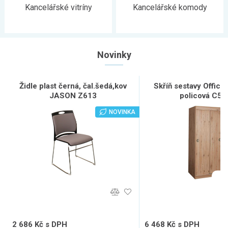
Kancelářské vitríny
Kancelářské komody
Novinky
Židle plast černá, čal.šedá,kov
Skříň sestavy Office
JASON Z613
policová C51
NOVINKA
2 686 Kč s DPH
6 468 Kč s DPH