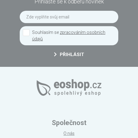
Přihlašte se k odběru novinek
Souhlasím se
zpracováním osobních
údajů
PŘIHLÁSIT
Společnost
O nás