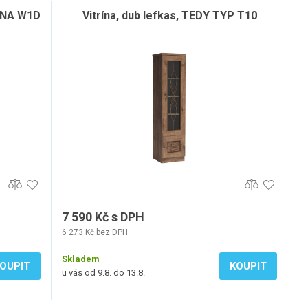
TANA W1D
Vitrína, dub lefkas, TEDY TYP T10
7 590 Kč s DPH
6 273 Kč bez DPH
Skladem
OUPIT
KOUPIT
u vás od 9.8. do 13.8.