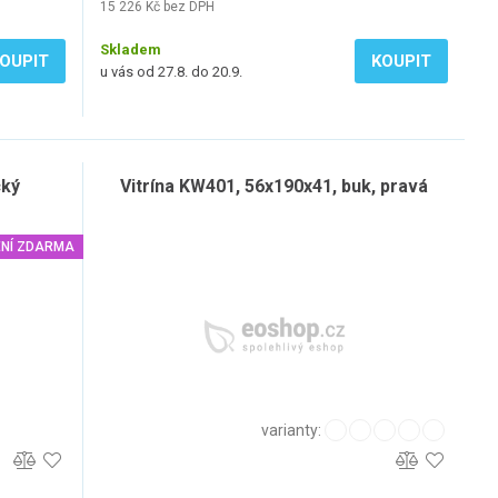
15 226 Kč bez DPH
Skladem
OUPIT
KOUPIT
u vás od 27.8. do 20.9.
cký
Vitrína KW401, 56x190x41, buk, pravá
NÍ ZDARMA
varianty: