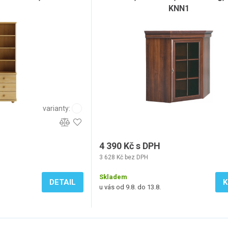
KNN1
varianty:
4 390 Kč s DPH
3 628 Kč bez DPH
Skladem
DETAIL
K
u vás od 9.8. do 13.8.