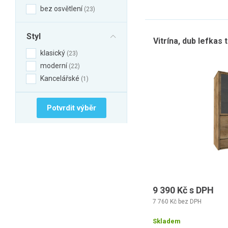
bez osvětlení
23
Styl
Vitrína, dub lefka
klasický
23
moderní
22
Kancelářské
1
Potvrdit výběr
9 390 Kč s DPH
7 760 Kč bez DPH
Skladem