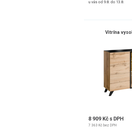
u vás od 9.8. do 13.8.
Vitrína vys
8 909 Kč s DPH
7 363 Kč bez DPH