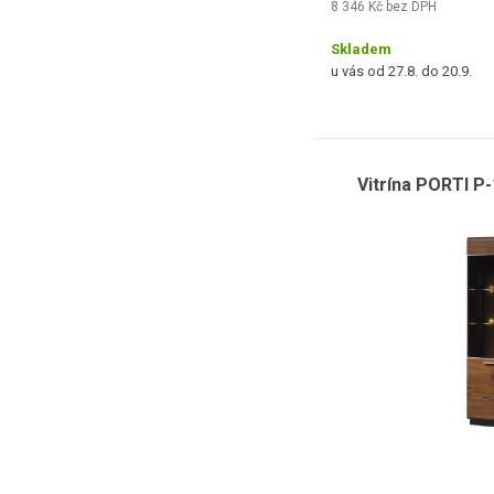
8 346 Kč bez DPH
Skladem
u vás od 27.8. do 20.9.
Vitrína PORTI P-