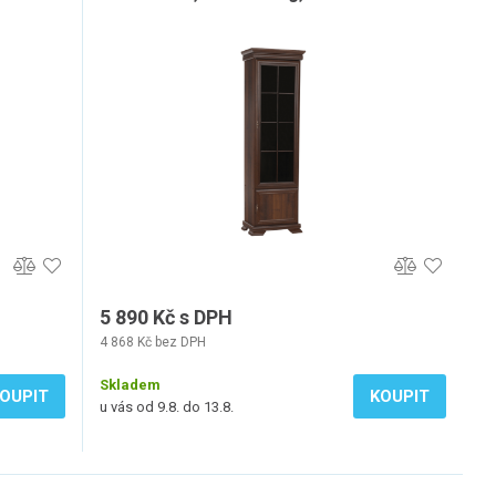
5 890 Kč s DPH
4 868 Kč bez DPH
Skladem
OUPIT
KOUPIT
u vás od 9.8. do 13.8.