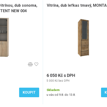
vitrínou, dub sonoma,
Vitrína, dub lefkas tmavý, MON
TENT NEW 004
6 050 Kč s DPH
5 000 Kč bez DPH
Skladem
KOUPIT
K
u vás od 9.8. do 13.8.