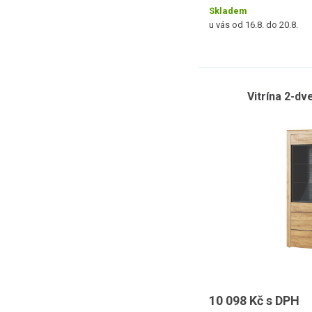
Skladem
u vás od 16.8. do 20.8.
Vitrína 2-d
10 098 Kč s DPH