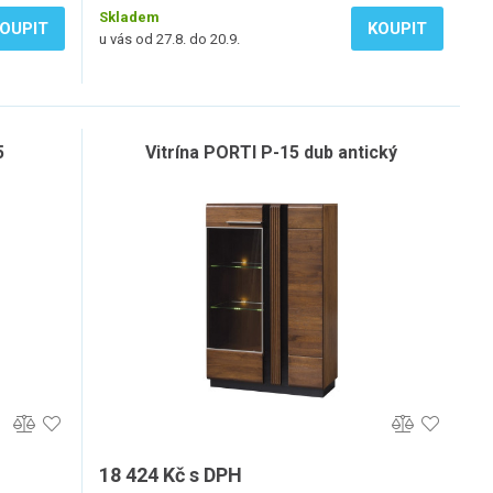
Skladem
OUPIT
KOUPIT
u vás od 27.8. do 20.9.
5
Vitrína PORTI P-15 dub antický
18 424 Kč s DPH