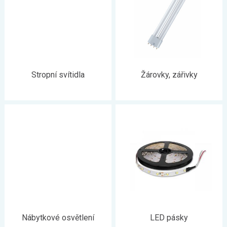
Stropní svítidla
Žárovky, zářivky
Nábytkové osvětlení
LED pásky