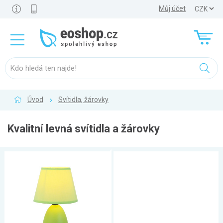
Můj účet
Úvod
Svítidla, žárovky
Kvalitní levná svítidla a žárovky