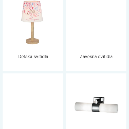
Dětská svítidla
Závěsná svítidla