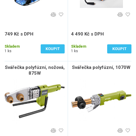
749 Kč s DPH
4 490 Kč s DPH
619 Kč bez DPH
3 711 Kč bez DPH
Skladem
Skladem
KOUPIT
KOUPIT
1 ks
1 ks
Svářečka polyfúzní, nožová,
Svářečka polyfúzní, 1070W
875W