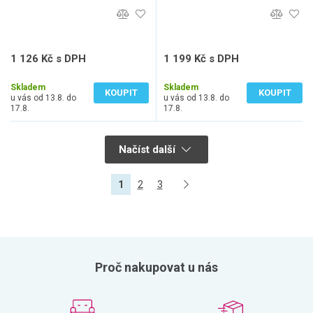
1 126 Kč s DPH
1 199 Kč s DPH
931 Kč bez DPH
991 Kč bez DPH
Skladem
Skladem
KOUPIT
KOUPIT
u vás od 13.8. do
u vás od 13.8. do
17.8.
17.8.
Načíst další
1
2
3
Proč nakupovat u nás