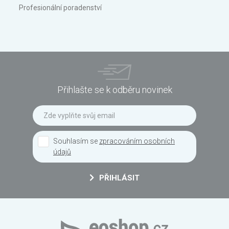
Profesionální poradenství
Přihlašte se k odběru novinek
Souhlasím se
zpracováním osobních
údajů
PŘIHLÁSIT