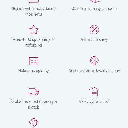
Nejširší výběr nábytku na
Oblíbené kousky skladem
internetu
Přes 4000 spokojených
Věrnostní slevy
referencí
Nákup na splátky
Nejlepší poměr kvality a ceny
Široká možnost dopravy a
Velký výběr zboží
plateb