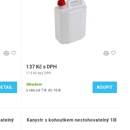
137 Kč s DPH
113 Kč bez DPH
Skladem
DETAIL
KOUPIT
u vás od 7.8. do 10.8.
atelný
Kanystr s kohoutkem nestohovatelný 10l