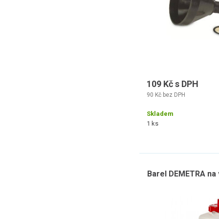
109 Kč s DPH
90 Kč bez DPH
Skladem
1 ks
Barel DEMETRA na v