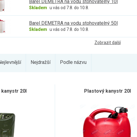
Barel DEMETRA na vodu stohovatelný 10l
Skladem
u vás od 7.8. do 10.8.
Barel DEMETRA na vodu stohovatelný 50l
Skladem
u vás od 7.8. do 10.8.
Zobrazit další
Nejlevnější
Nejdražší
Podle názvu
 kanystr 20l
Plastový kanystr 20l