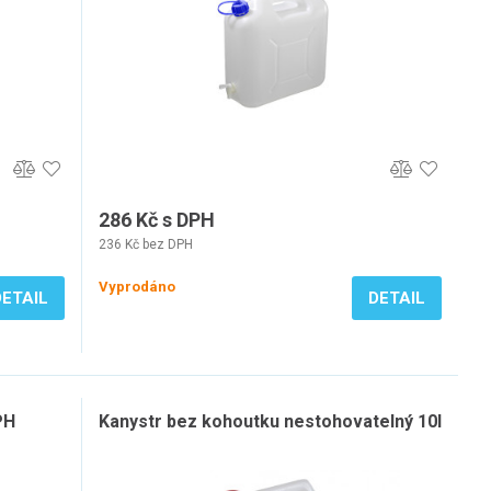
286 Kč s DPH
236 Kč bez DPH
Vyprodáno
DETAIL
DETAIL
PH
Kanystr bez kohoutku nestohovatelný 10l