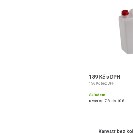
189 Kč s DPH
156 Kč bez DPH
Skladem
u vás od 7.8. do 10.8.
Kanystr bez ko