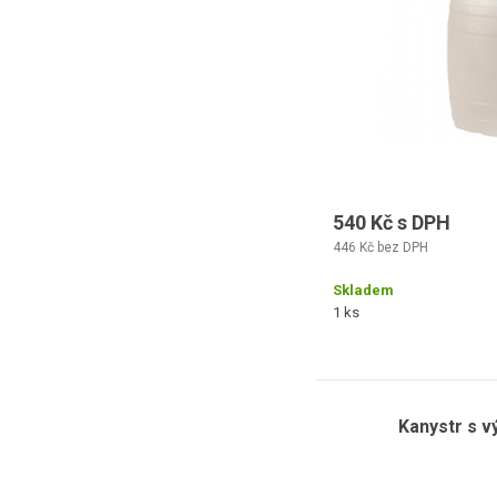
540 Kč s DPH
446 Kč bez DPH
Skladem
1 ks
Kanystr s v