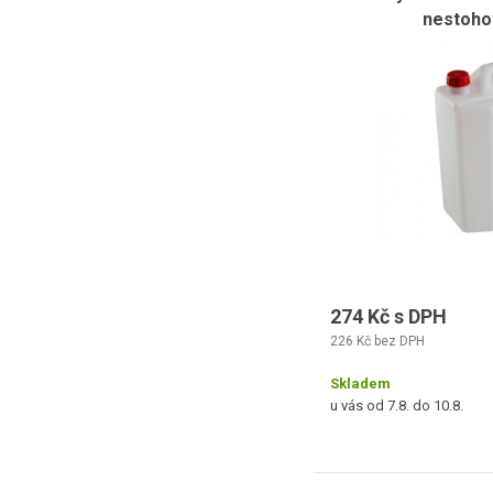
nestohov
274 Kč s DPH
226 Kč bez DPH
Skladem
u vás od 7.8. do 10.8.