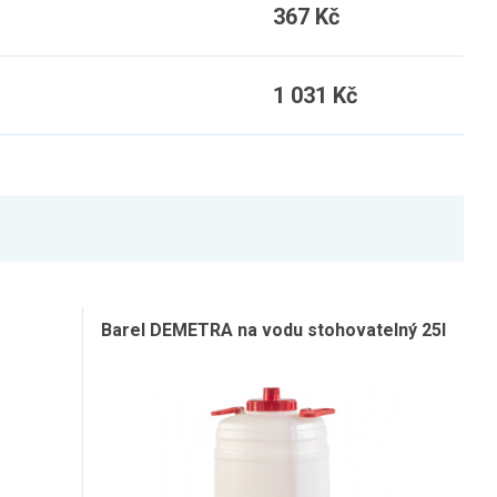
367 Kč
1 031 Kč
Barel DEMETRA na vodu stohovatelný 25l