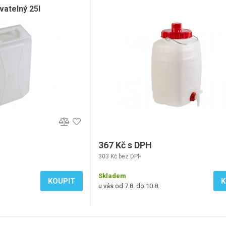
atelný 25l
367 Kč s DPH
303 Kč bez DPH
Skladem
KOUPIT
K
u vás od 7.8. do 10.8.