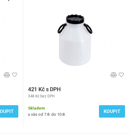
421 Kč s DPH
348 Kč bez DPH
Skladem
OUPIT
KOUPIT
u vás od 7.8. do 10.8.