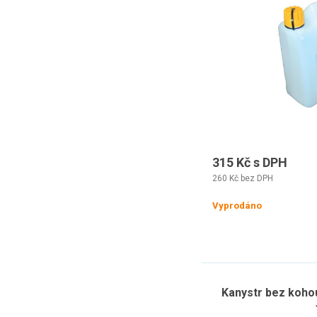
315 Kč s DPH
260 Kč bez DPH
Vyprodáno
Kanystr bez koho