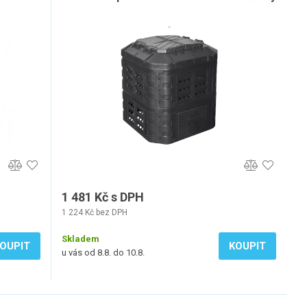
1 481 Kč s DPH
1 224 Kč bez DPH
Skladem
OUPIT
KOUPIT
u vás od 8.8. do 10.8.