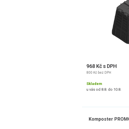
968 Kč s DPH
800 Kč bez DPH
Skladem
u vás od 8.8. do 10.8.
Komposter PROMO 