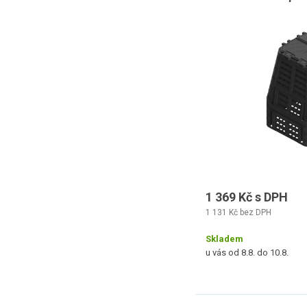
1 369 Kč s DPH
1 131 Kč bez DPH
Skladem
u vás od 8.8. do 10.8.