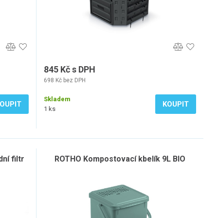
845 Kč s DPH
698 Kč bez DPH
Skladem
OUPIT
KOUPIT
1 ks
í filtr
ROTHO Kompostovací kbelík 9L BIO