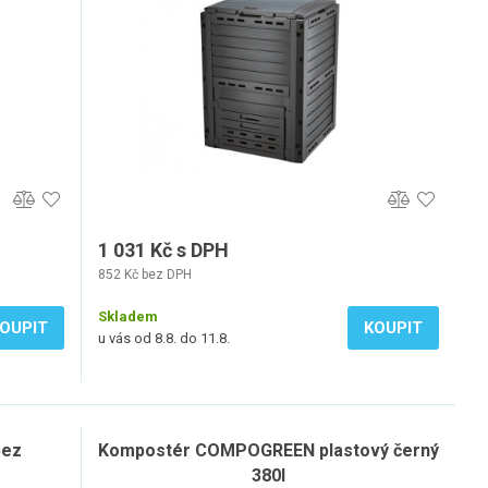
1 031 Kč s DPH
852 Kč bez DPH
Skladem
OUPIT
KOUPIT
u vás od 8.8. do 11.8.
bez
Kompostér COMPOGREEN plastový černý
380l