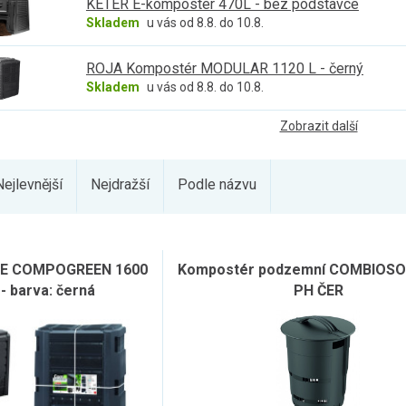
KETER E-kompostér 470L - bez podstavce
Skladem
u vás od 8.8. do 10.8.
ROJA Kompostér MODULAR 1120 L - černý
Skladem
u vás od 8.8. do 10.8.
Zobrazit další
Nejlevnější
Nejdražší
Podle názvu
E COMPOGREEN 1600
Kompostér podzemní COMBIOSO
 - barva: černá
PH ČER