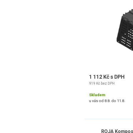
1 112 Kč s DPH
919 Kč bez DPH
Skladem
u vás od 8.8. do 11.8.
ROJA Komposté