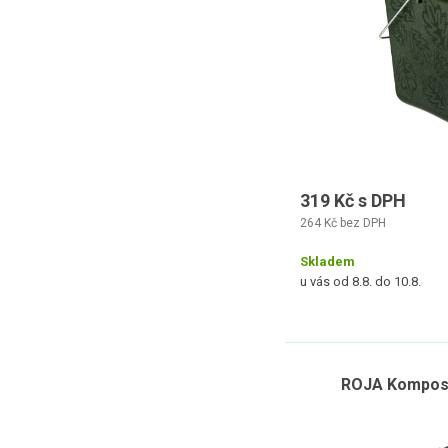
319 Kč s DPH
264 Kč bez DPH
Skladem
u vás od 8.8. do 10.8.
ROJA Komposté