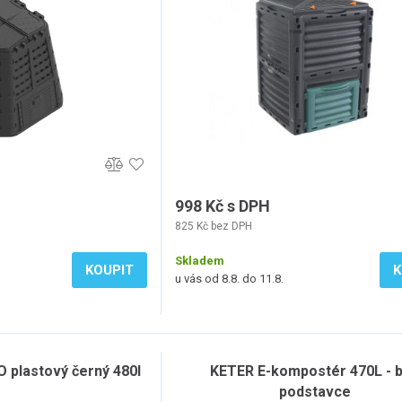
998 Kč s DPH
825 Kč bez DPH
Skladem
KOUPIT
K
u vás od 8.8. do 11.8.
plastový černý 480l
KETER E-kompostér 470L - 
podstavce