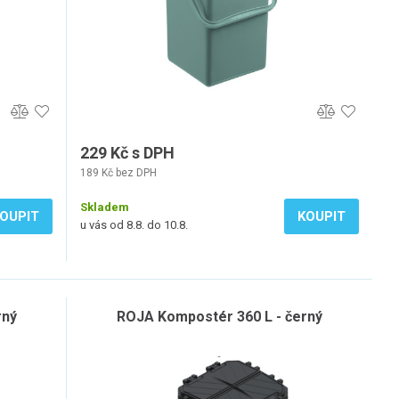
229 Kč s DPH
189 Kč bez DPH
Skladem
OUPIT
KOUPIT
u vás od 8.8. do 10.8.
rný
ROJA Kompostér 360 L - černý