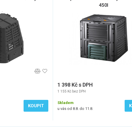
450l
1 398 Kč s DPH
1 155 Kč bez DPH
Skladem
KOUPIT
K
u vás od 8.8. do 11.8.