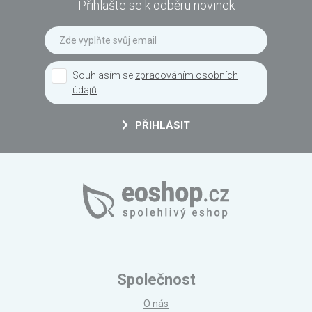
Přihlašte se k odběru novinek
Souhlasím se
zpracováním osobních
údajů
PŘIHLÁSIT
Společnost
O nás