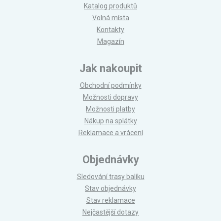
Katalog produktů
Volná místa
Kontakty
Magazín
Jak nakoupit
Obchodní podmínky
Možnosti dopravy
Možnosti platby
Nákup na splátky
Reklamace a vrácení
Objednávky
Sledování trasy balíku
Stav objednávky
Stav reklamace
Nejčastější dotazy