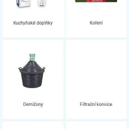
Kuchyňské doplňky
Koření
Demižony
Filtrační konvice