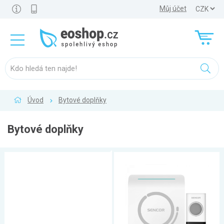
Můj účet
Úvod
Bytové doplňky
Bytové doplňky