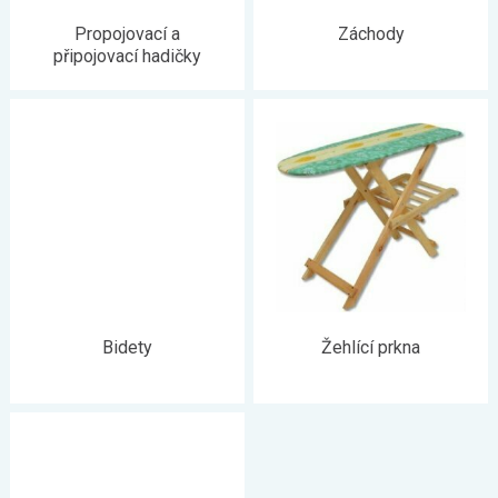
Propojovací a
Záchody
připojovací hadičky
Bidety
Žehlící prkna