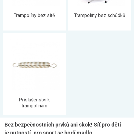
Trampolíny bez sítě
Trampolíny bez schůdků
Příslušenství k
trampolínám
Bez bezpečnostních prvků ani skok! Síť pro děti
je nutností, pro sport se hodí madlo