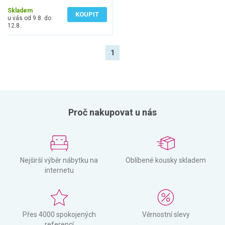
3 793 Kč bez DPH
Skladem
KOUPIT
u vás od 9.8. do
12.8.
1
Proč nakupovat u nás
Nejširší výběr nábytku na
Oblíbené kousky skladem
internetu
Přes 4000 spokojených
Věrnostní slevy
referencí