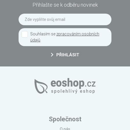
Přihlašte se k odběru novinek
Souhlasím se
zpracováním osobních
údajů
PŘIHLÁSIT
Společnost
O nás