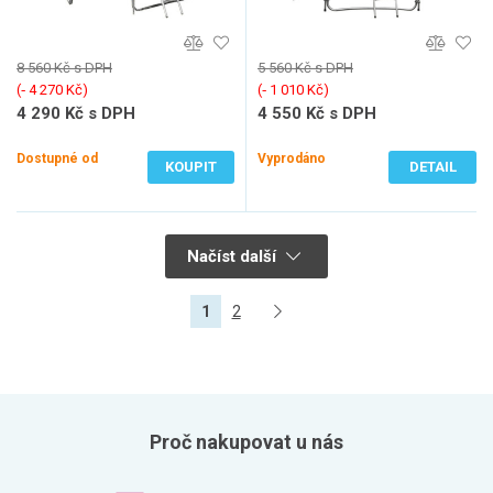
8 560 Kč s DPH
5 560 Kč s DPH
(‐ 4 270 Kč)
(‐ 1 010 Kč)
4 290 Kč s DPH
4 550 Kč s DPH
3 546 Kč bez DPH
3 760 Kč bez DPH
Dostupné od
Vyprodáno
KOUPIT
DETAIL
Načíst další
1
2
Proč nakupovat u nás