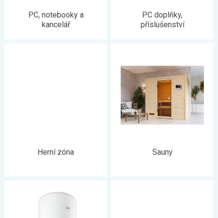
PC, notebooky a
PC doplňky,
kancelář
příslušenství
Herní zóna
Sauny