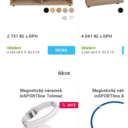
2 731 Kč s DPH
4 041 Kč s DPH
2 257 Kč bez DPH
3 340 Kč bez DPH
Skladem
Skladem
DETAIL
u vás od 6.9. do 3.10.
u vás od 6.9. do 3.10.
Akce
Magnetický náramek
Magnetický náhrd
inSPORTline Toliman
inSPORTline Alk
AKCE