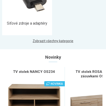
Síťové zdroje a adaptéry
Zobrazit všechny kategorie
Novinky
TV stolek NANCY OS234
TV stolek ROSANA
zásuvkami OS
NOVINKA