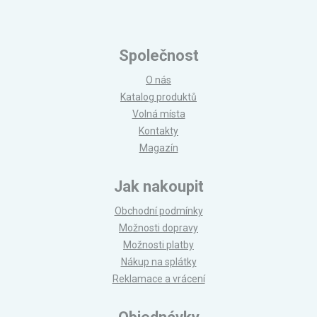
Společnost
O nás
Katalog produktů
Volná místa
Kontakty
Magazín
Jak nakoupit
Obchodní podmínky
Možnosti dopravy
Možnosti platby
Nákup na splátky
Reklamace a vrácení