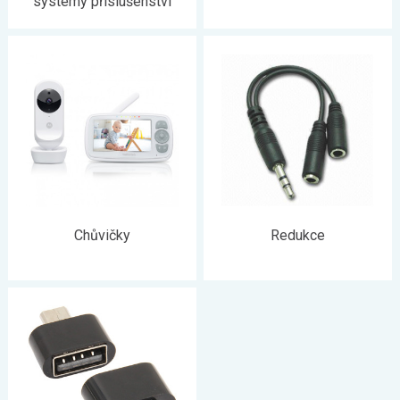
systémy příslušenství
Chůvičky
Redukce