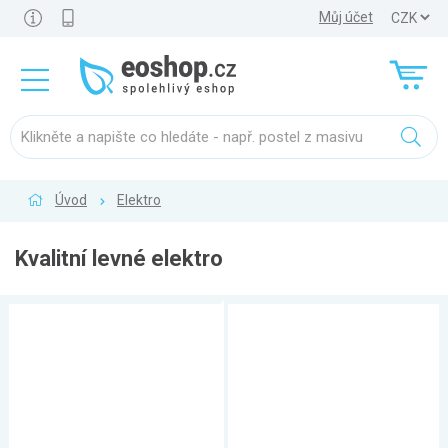
Můj účet
Úvod
Elektro
Kvalitní levné elektro