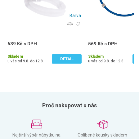
Barva
639 Kč s DPH
569 Kč s DPH
528 Kč bez DPH
470 Kč bez DPH
Skladem
Skladem
DETAIL
u vás od 9.8. do 12.8.
u vás od 9.8. do 12.8.
Proč nakupovat u nás
Nejširší výběr nábytku na
Oblíbené kousky skladem