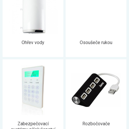
Ohřev vody
Osoušeče rukou
Zabezpečovací
Rozbočovače