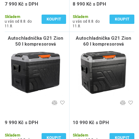
7 990 Kč s DPH
8 990 Kč s DPH
6 603 Kč bez DPH
7 430 Kč bez DPH
Skladem
Skladem
KOUPIT
KOUPIT
u vás od 8.8. do
u vás od 8.8. do
11.8.
11.8.
Autochladnička G21 Zion
Autochladnička G21 Zion
50 l kompresorová
60 l kompresorová
9 990 Kč s DPH
10 990 Kč s DPH
8 256 Kč bez DPH
9 083 Kč bez DPH
Skladem
Skladem
KOUPIT
KOUPIT