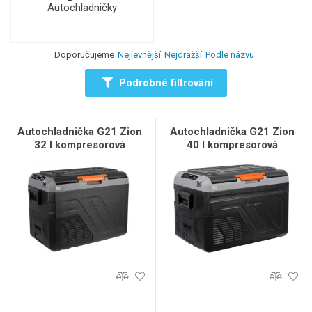
Autochladničky
Doporučujeme
Nejlevnější
Nejdražší
Podle názvu
Podrobné filtrování
Autochladnička G21 Zion
Autochladnička G21 Zion
32 l kompresorová
40 l kompresorová