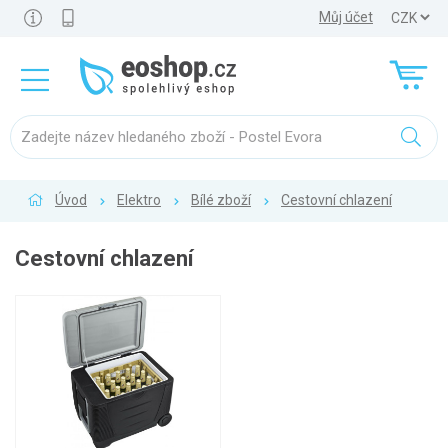
Můj účet
Úvod
Elektro
Bílé zboží
Cestovní chlazení
Cestovní chlazení