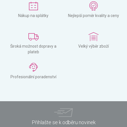
Nákup na splátky
Nejlepší poměr kvality a ceny
Široká možnost dopravy a
Velký výběr zboží
plateb
Profesionální poradenství
Přihlašte se k odběru novinek