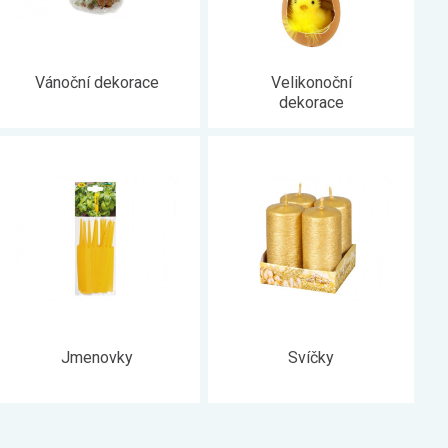
Vánoční dekorace
Velikonoční
dekorace
Jmenovky
Svíčky