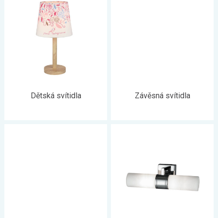
Dětská svítidla
Závěsná svítidla