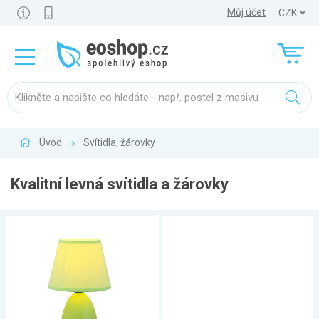
Můj účet
Úvod
Svítidla, žárovky
Kvalitní levná svítidla a žárovky