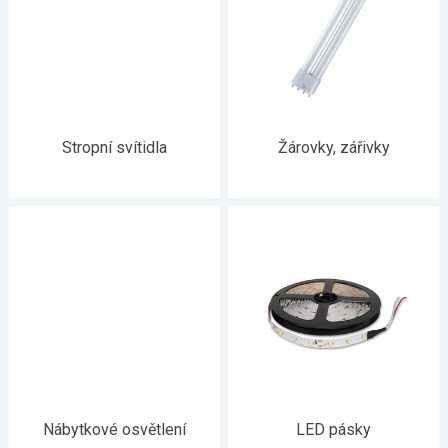
Stropní svítidla
Žárovky, zářivky
Nábytkové osvětlení
LED pásky