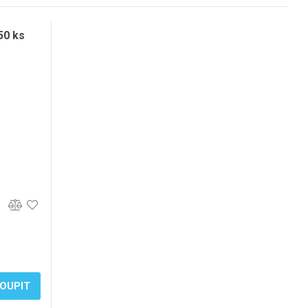
50 ks
OUPIT