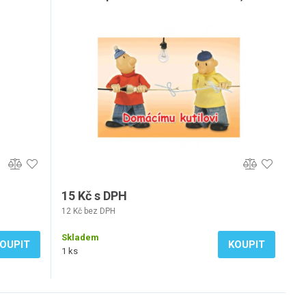
15 Kč s DPH
12 Kč bez DPH
Skladem
OUPIT
KOUPIT
1 ks