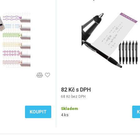
82 Kč s DPH
68 Kč bez DPH
Skladem
KOUPIT
K
4 ks