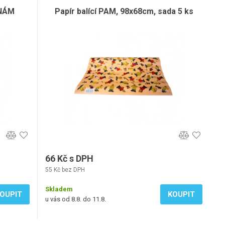
INÁM
Papír balící PAM, 98x68cm, sada 5 ks
66 Kč s DPH
55 Kč bez DPH
Skladem
OUPIT
KOUPIT
u vás od 8.8. do 11.8.