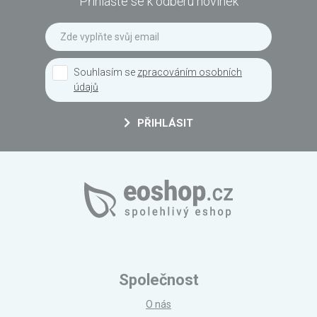
Přihlašte se k odběru novinek
Souhlasím se
zpracováním osobních
údajů
PŘIHLÁSIT
Společnost
O nás