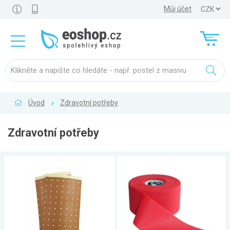
Můj účet
Úvod
Zdravotní potřeby
Zdravotní potřeby