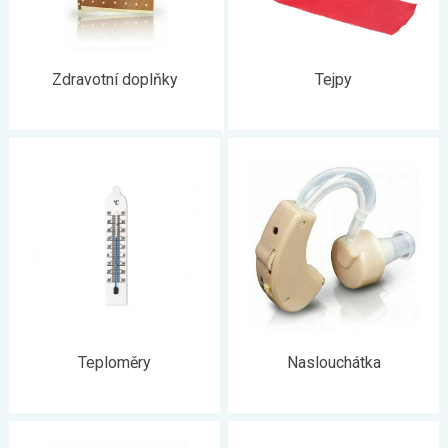
Zdravotní doplňky
Tejpy
Teploměry
Naslouchátka