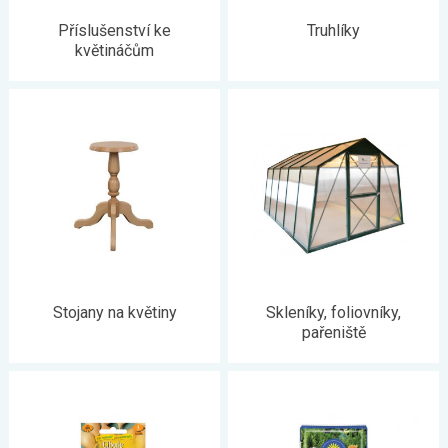
Příslušenství ke
Truhlíky
květináčům
Stojany na květiny
Skleníky, foliovníky,
pařeniště