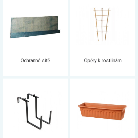
Ochranné sítě
Opěry k rostlinám