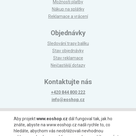
Možnosti platby
Nákup na splátky
Reklamace a vrácení
Objednávky
Sledování trasy balíku
Stav objednávky
Stav reklamace
Nejčastější dotazy
Kontaktujte nás
+420 844 800 222
info@eoshop.cz
Možnosti platby
Aby projekt
www.eoshop.cz
dál fungoval tak, jak ho
znáte, abyste na www.eoshop.cz našli rychle to, co
hledáte, abychom vás neobtěžovali nevhodnou