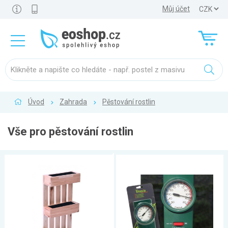
Můj účet
Úvod
Zahrada
Pěstování rostlin
Vše pro pěstování rostlin