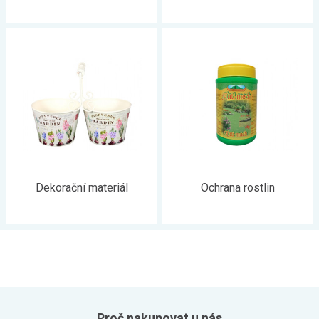
Dekorační materiál
Ochrana rostlin
Proč nakupovat u nás