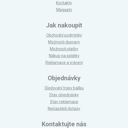
Kontakty
Magazín
Jak nakoupit
Obchodní podmínky
Možnosti dopravy
Možnosti platby
Nákup na splátky
Reklamace a vrácení
Objednávky
Sledování trasy balíku
Stav objednávky
Stav reklamace
Nejčastější dotazy
Kontaktujte nás