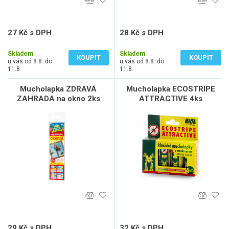
27 Kč s DPH
28 Kč s DPH
22 Kč bez DPH
23 Kč bez DPH
Skladem
Skladem
KOUPIT
KOUPIT
u vás od 8.8. do
u vás od 8.8. do
11.8.
11.8.
Mucholapka ZDRAVÁ
Mucholapka ECOSTRIPE
ZAHRADA na okno 2ks
ATTRACTIVE 4ks
29 Kč s DPH
32 Kč s DPH