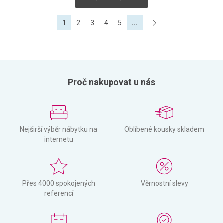
1
2
3
4
5
...
Proč nakupovat u nás
Nejširší výběr nábytku na
Oblíbené kousky skladem
internetu
Přes 4000 spokojených
Věrnostní slevy
referencí