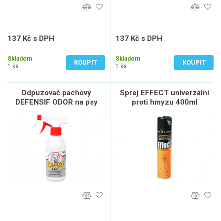
137 Kč s DPH
137 Kč s DPH
113 Kč bez DPH
113 Kč bez DPH
Skladem
Skladem
KOUPIT
KOUPIT
1 ks
1 ks
Odpuzovač pachový
Sprej EFFECT univerzální
DEFENSIF ODOR na psy
proti hmyzu 400ml
200ml