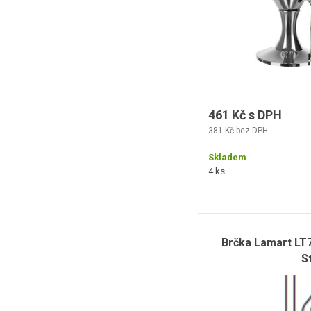
461 Kč s DPH
381 Kč bez DPH
Skladem
4 ks
Brčka Lamart LT7
S