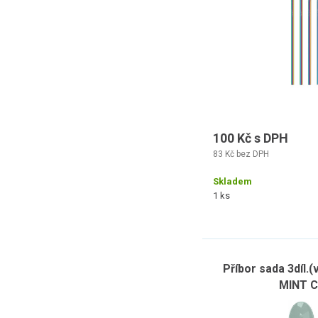
100 Kč s DPH
83 Kč bez DPH
Skladem
1 ks
Příbor sada 3díl.(
MINT C