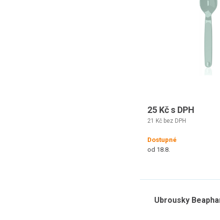
25 Kč s DPH
21 Kč bez DPH
Dostupné
od 18.8.
Ubrousky Beaphar