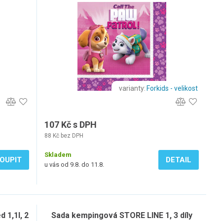
varianty:
Forkids - velikost
107 Kč s DPH
88 Kč bez DPH
Skladem
OUPIT
DETAIL
u vás od 9.8. do 11.8.
 1,1l, 2
Sada kempingová STORE LINE 1, 3 díly