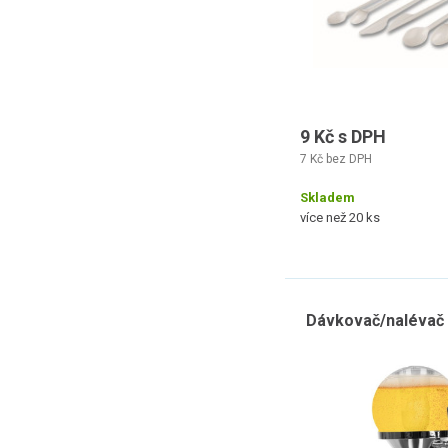
9 Kč s DPH
7 Kč bez DPH
Skladem
více než 20 ks
Dávkovač/nalévač 