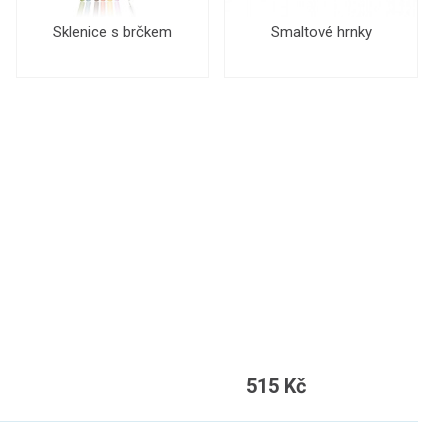
Sklenice s brčkem
Smaltové hrnky
515 Kč