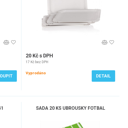
20 Kč s DPH
17 Kč bez DPH
Vyprodáno
OUPIT
DETAIL
41
SADA 20 KS UBROUSKY FOTBAL