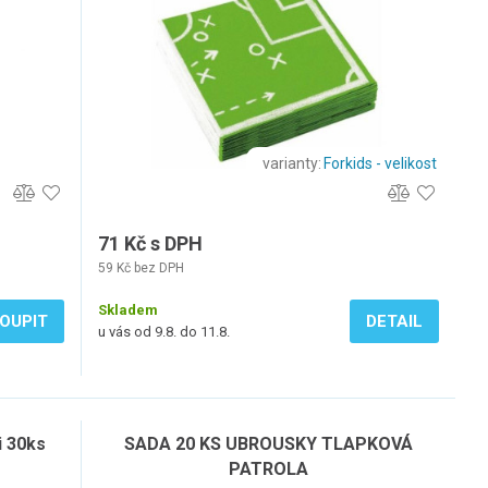
varianty:
Forkids - velikost
71 Kč s DPH
59 Kč bez DPH
Skladem
OUPIT
DETAIL
u vás od 9.8. do 11.8.
i 30ks
SADA 20 KS UBROUSKY TLAPKOVÁ
PATROLA