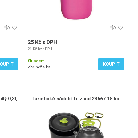
25 Kč s DPH
21 Kč bez DPH
Skladem
OUPIT
KOUPIT
více než 5 ks
lý 0,3l,
Turistické nádobí Trizand 23667 18 ks.