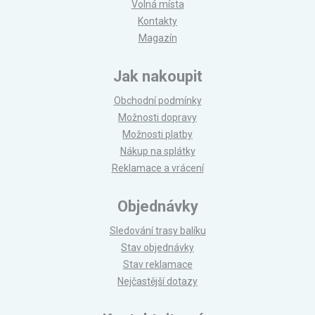
Volná místa
Kontakty
Magazín
Jak nakoupit
Obchodní podmínky
Možnosti dopravy
Možnosti platby
Nákup na splátky
Reklamace a vrácení
Objednávky
Sledování trasy balíku
Stav objednávky
Stav reklamace
Nejčastější dotazy