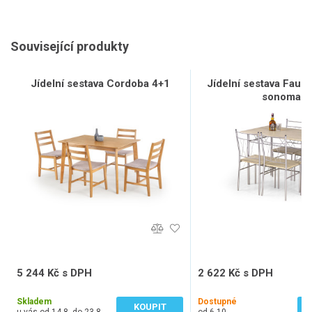
Související produkty
Jídelní sestava Cordoba 4+1
Jídelní sestava Faust
sonoma
5 244 Kč s DPH
2 622 Kč s DPH
4 334 Kč bez DPH
2 167 Kč bez DPH
Skladem
Dostupné
KOUPIT