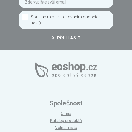
Souhlasím se
zpracováním osobních
údajů
PŘIHLÁSIT
Společnost
O nás
Katalog produktů
Volná místa