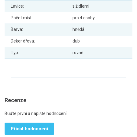
Lavice:
s židlemi
Počet míst:
pro 4 osoby
Barva:
hnědá
Dekor dřeva:
dub
Typ:
rovné
Recenze
Buďte první a napište hodnocení
Přidat hodnocení