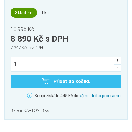
Skladem
1 ks
13 995 Kč
8 890 Kč
s DPH
7 347 Kč bez DPH
Přidat do košíku
Koupi získáte 445 Kč do
věrnostního programu
.
Balení: KARTON: 3 ks