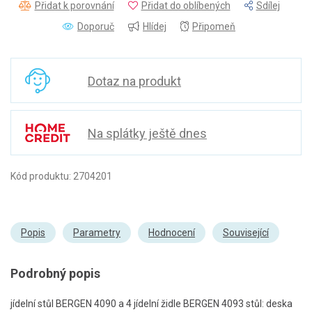
Přidat k porovnání
Přidat do oblíbených
Sdílej
Doporuč
Hlídej
Připomeň
Dotaz na produkt
Na splátky ještě dnes
Kód produktu: 2704201
Popis
Parametry
Hodnocení
Související
Podrobný popis
jídelní stůl BERGEN 4090 a 4 jídelní židle BERGEN 4093 stůl: deska