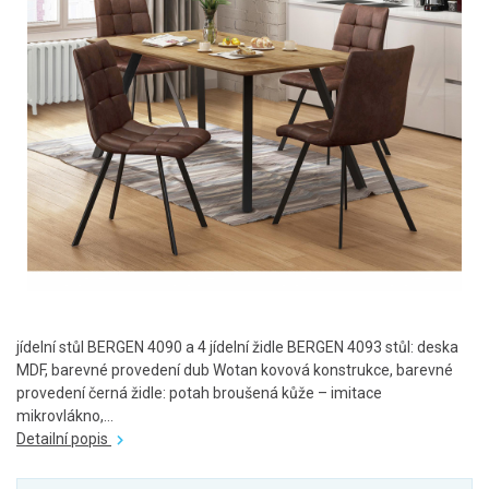
jídelní stůl BERGEN 4090 a 4 jídelní židle BERGEN 4093 stůl: deska
MDF, barevné provedení dub Wotan kovová konstrukce, barevné
provedení černá židle: potah broušená kůže – imitace
mikrovlákno,...
Detailní popis