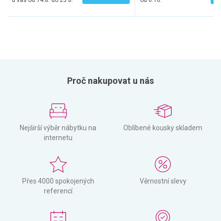
u vás od 14.8. do 23.8.
od 6.10.
Proč nakupovat u nás
Nejširší výběr nábytku na
Oblíbené kousky skladem
internetu
Přes 4000 spokojených
Věrnostní slevy
referencí