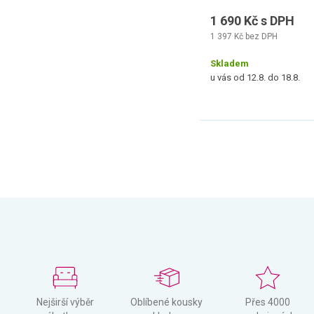
1 690 Kč s DPH
1 397 Kč bez DPH
Skladem
u vás od 12.8. do 18.8.
Nejširší výběr
Oblíbené kousky
Přes 4000