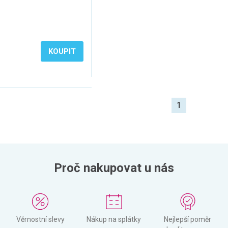
KOUPIT
1
Proč nakupovat u nás
Věrnostní slevy
Nákup na splátky
Nejlepší poměr