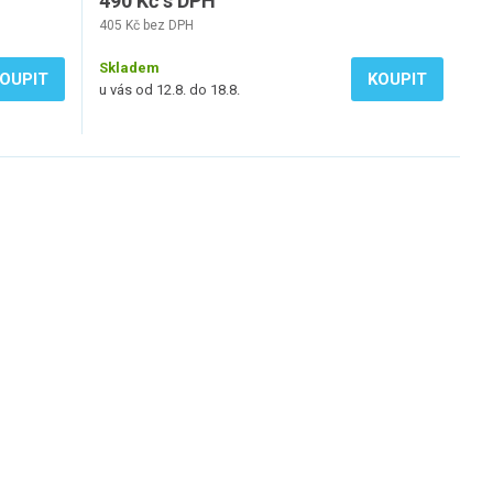
490 Kč s DPH
405 Kč bez DPH
Skladem
OUPIT
KOUPIT
u vás od 12.8. do 18.8.