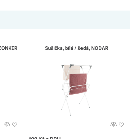
, ZONKER
Sušička, bílá / šedá, NODAR