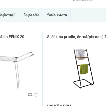
Nejlevnější
Nejdražší
Podle názvu
rádlo FÉNIX 20
Sušák na prádlo, černá/přírodní