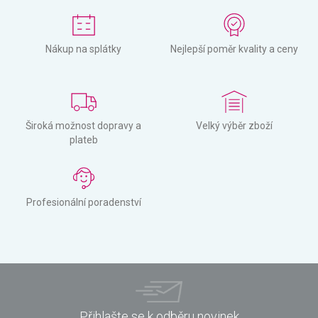
Nákup na splátky
Nejlepší poměr kvality a ceny
Široká možnost dopravy a
Velký výběr zboží
plateb
Profesionální poradenství
Přihlašte se k odběru novinek