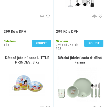
299 Kč s DPH
299 Kč s DPH
247 Kč bez DPH
247 Kč bez DPH
Skladem
Skladem
KOUPIT
KOUPIT
1 ks
u vás od 27.8. do
10.9.
Dětská jídelní sada LITTLE
Dětská jídelní sada 6-dílná
PRINCES, 3 ks
Farma