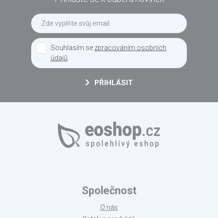
Souhlasím se
zpracováním osobních
údajů
PŘIHLÁSIT
Společnost
O nás