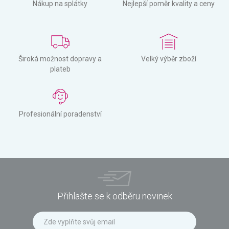
Nákup na splátky
Nejlepší poměr kvality a ceny
Široká možnost dopravy a
Velký výběr zboží
plateb
Profesionální poradenství
Přihlašte se k odběru novinek