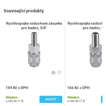
Související produkty
Rychlospojka vzduchová zásuvka
Rychlospojka vzducho
pro hadici, 3/8"
pro hadici, 1/
159 Kč s DPH
166 Kč s DPH
131 Kč bez DPH
137 Kč bez DPH
Skladem
Skladem
KOUPIT
u vás do 11.8.
u vás do 11.8.