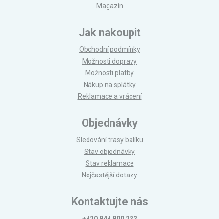
Magazín
Jak nakoupit
Obchodní podmínky
Možnosti dopravy
Možnosti platby
Nákup na splátky
Reklamace a vrácení
Objednávky
Sledování trasy balíku
Stav objednávky
Stav reklamace
Nejčastější dotazy
Kontaktujte nás
+420 844 800 222