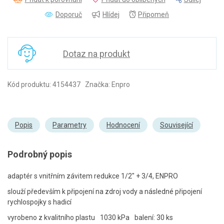
Doporuč
Hlídej
Připomeň
Dotaz na produkt
Kód produktu: 4154437 Značka: Enpro
Popis
Parametry
Hodnocení
Související
Podrobný popis
adaptér s vnitřním závitem redukce 1/2" + 3/4, ENPRO
slouží především k připojení na zdroj vody a následné připojení
rychlospojky s hadicí
vyrobeno z kvalitního plastu
1030 kPa
balení: 30 ks