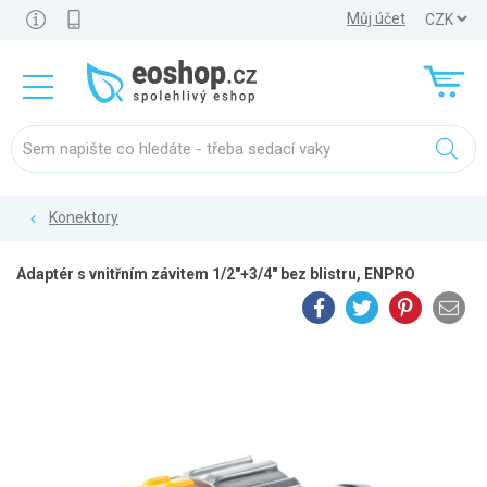
Můj účet
Konektory
Adaptér s vnitřním závitem 1/2"+3/4" bez blistru, ENPRO