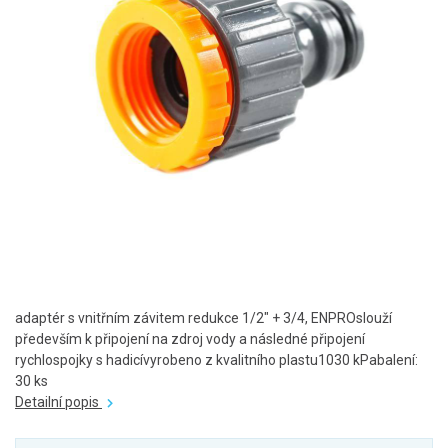
adaptér s vnitřním závitem redukce 1/2" + 3/4, ENPROslouží
především k připojení na zdroj vody a následné připojení
rychlospojky s hadicívyrobeno z kvalitního plastu1030 kPabalení:
30 ks
Detailní popis