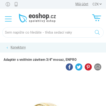
Můj účet
Konektory
Adaptér s vnitřním závitem 3/4" mosaz, ENPRO