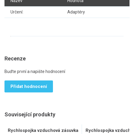
Název
Hodnota
Určení:
Adaptéry
Recenze
Buďte první a napište hodnocení
Přidat hodnocení
Související produkty
Rychlospojka vzduchová zásuvka
Rychlospojka vzducho