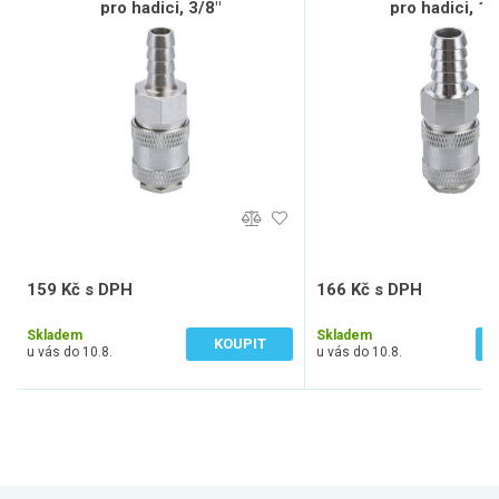
pro hadici, 3/8"
pro hadici, 1/
159 Kč s DPH
166 Kč s DPH
131 Kč bez DPH
137 Kč bez DPH
Skladem
Skladem
KOUPIT
u vás do 10.8.
u vás do 10.8.