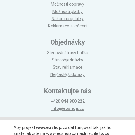
Možnosti dopravy
Možnosti platby
Nákup na splátky
Reklamace a vrácení
Objednávky
Sledování trasy balíku
Stav objednávky
Stav reklamace
Nejčastější dotazy
Kontaktujte nás
+420 844 800 222
info@eoshop.cz
Možnosti platby
Aby projekt
www.eoshop.cz
dál fungoval tak, jak ho
znáte, abyste na www.eoshop.cz našli rychle to, co