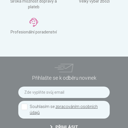
Široká možnost dopravy a
Velký výběr zboží
plateb
Profesionální poradenství
Přihlašte se k odběru novinek
Souhlasím se
zpracováním osobních
údajů
PŘIHLÁSIT